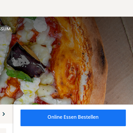
SSUM
rts
Alkoholfreie Getränke
Alkoholische Getränke
Online Essen Bestellen