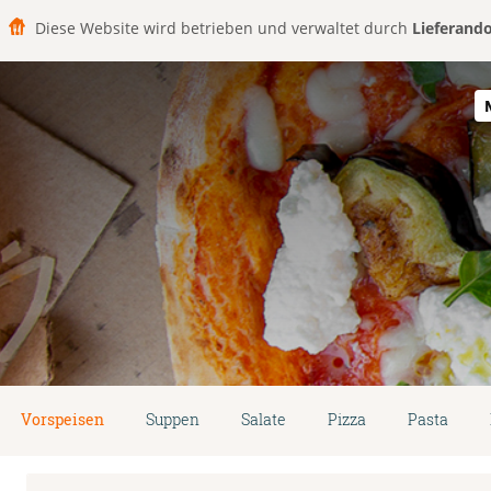
Diese Website wird betrieben und verwaltet durch
Lieferand
Vorspeisen
Suppen
Salate
Pizza
Pasta