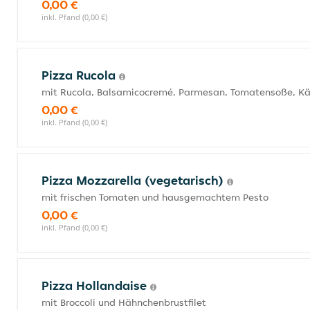
0,00 €
inkl. Pfand (0,00 €)
Pizza Rucola
mit Rucola, Balsamicocremé, Parmesan, Tomatensoße, K
0,00 €
inkl. Pfand (0,00 €)
Pizza Mozzarella (vegetarisch)
mit frischen Tomaten und hausgemachtem Pesto
0,00 €
inkl. Pfand (0,00 €)
Pizza Hollandaise
mit Broccoli und Hähnchenbrustfilet