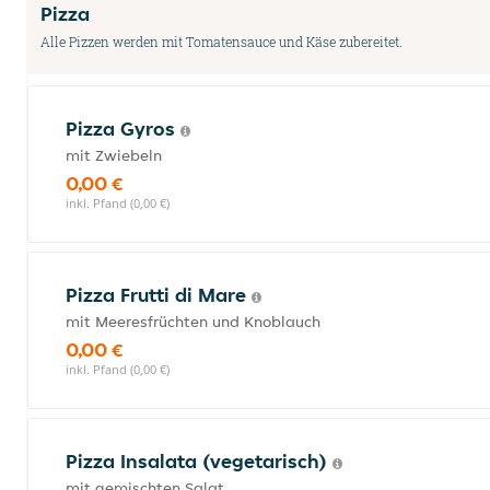
Pizza
Alle Pizzen werden mit Tomatensauce und Käse zubereitet.
Pizza Gyros
mit Zwiebeln
0,00 €
inkl. Pfand (0,00 €)
Pizza Frutti di Mare
mit Meeresfrüchten und Knoblauch
0,00 €
inkl. Pfand (0,00 €)
Pizza Insalata (vegetarisch)
mit gemischten Salat