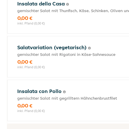
Insalata della Casa
gemischter Salat mit Thunfisch, Käse, Schinken, Oliven un
0,00 €
inkl. Pfand (0,00 €)
Salatvariation (vegetarisch)
gemischter Salat mit Rigatoni in Käse-Sahnesauce
0,00 €
inkl. Pfand (0,00 €)
Insalata con Pollo
gemischter Salat mit gegrilltem Hähnchenbrustfilet
0,00 €
inkl. Pfand (0,00 €)