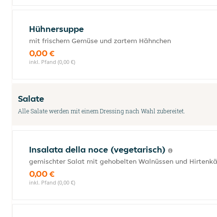
Hühnersuppe
mit frischem Gemüse und zartem Hähnchen
0,00 €
inkl. Pfand (0,00 €)
Salate
Alle Salate werden mit einem Dressing nach Wahl zubereitet.
Insalata della noce (vegetarisch)
gemischter Salat mit gehobelten Walnüssen und Hirtenkä
0,00 €
inkl. Pfand (0,00 €)